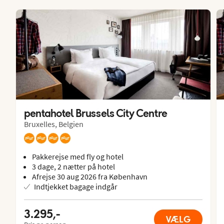
pentahotel Brussels City Centre
Bruxelles, Belgien
Pakkerejse med fly og hotel
3 dage, 2 nætter på hotel
Afrejse 30 aug 2026 fra København
Indtjekket bagage indgår
3.295,-
VÆLG