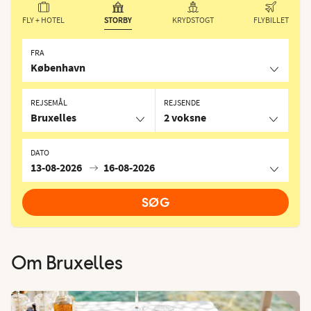
FLY + HOTEL
STORBY
KRYDSTOGT
FLYBILLET
FRA
København
REJSEMÅL
REJSENDE
Bruxelles
2 voksne
DATO
13-08-2026
16-08-2026
SØG
Om
Bruxelles