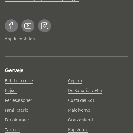
Facebook
YouTube
Instagram
App til mobilen
Genveje
Betal din rejse
Cypern
Rejser
De Kanariske Øer
Feriesæsoner
Costa del Sol
Familieferie
Maldiverne
Forsikringer
Grækenland
Taxfree
Kap Verde