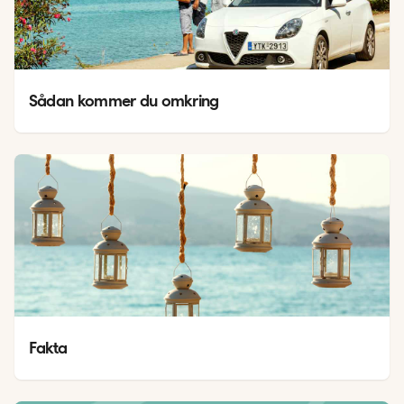
Sådan kommer du omkring
Fakta