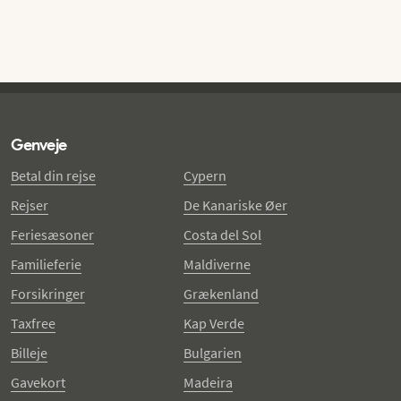
Genveje
Betal din rejse
Cypern
Rejser
De Kanariske Øer
Feriesæsoner
Costa del Sol
Familieferie
Maldiverne
Forsikringer
Grækenland
Taxfree
Kap Verde
Billeje
Bulgarien
Gavekort
Madeira