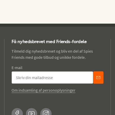
Få nyhedsbrevet med Friends-fordele
Tilmeld dig nyhedsbrevet og bliv en del af Spies
Friends med gode tilbud og unikke fordele.
E-mail
Om indsamling af personoplysninger