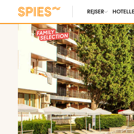
REJSER
HOTELL
Vis billeder