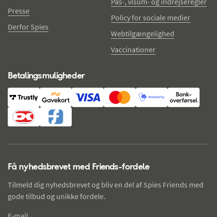
Pas-, visum- og indrejseregler
Presse
Policy for sociale medier
Derfor Spies
Webtilgængelighed
Vaccinationer
Betalingsmuligheder
Få nyhedsbrevet med Friends-fordele
Tilmeld dig nyhedsbrevet og bliv en del af Spies Friends med
gode tilbud og unikke fordele.
E-mail