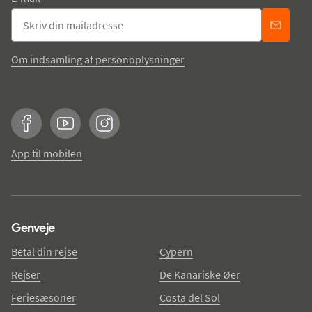
Om indsamling af personoplysninger
Facebook
YouTube
Instagram
App til mobilen
Genveje
Betal din rejse
Cypern
Rejser
De Kanariske Øer
Feriesæsoner
Costa del Sol