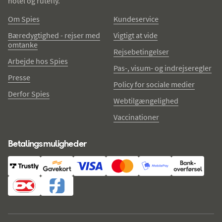
hotel og rutefly.
Om Spies
Kundeservice
Bæredygtighed - rejser med
Vigtigt at vide
omtanke
Rejsebetingelser
Arbejde hos Spies
Pas-, visum- og indrejseregler
Presse
Policy for sociale medier
Derfor Spies
Webtilgængelighed
Vaccinationer
Betalingsmuligheder