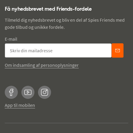
Få nyhedsbrevet med Friends-fordele
Tilmeld dig nyhedsbrevet og bliv en del af Spies Friends med
gode tilbud og unikke fordele.
E-mail
Om indsamling af personoplysninger
Facebook
YouTube
Instagram
App til mobilen