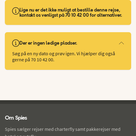
Lige nu er det ikke muligt at bestille denne rejse,
kontakt os venligst på 70 10 42 00 for alternativer.
Der er ingen ledige pladser.
Søg på en ny dato og prøv igen. Vi hjælper dig også
gerne på 70 10 42 00.
Spies - sidefod
Om Spies
Spies sælger rejser med charterfly samt pakkerejser med