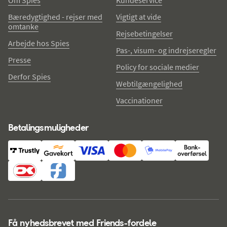
Bæredygtighed - rejser med
Vigtigt at vide
omtanke
Rejsebetingelser
Arbejde hos Spies
Pas-, visum- og indrejseregler
Presse
Policy for sociale medier
Derfor Spies
Webtilgængelighed
Vaccinationer
Betalingsmuligheder
Få nyhedsbrevet med Friends-fordele