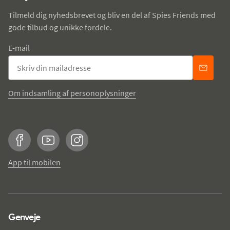
Tilmeld dig nyhedsbrevet og bliv en del af Spies Friends med
gode tilbud og unikke fordele.
E-mail
Om indsamling af personoplysninger
Facebook
YouTube
Instagram
App til mobilen
Genveje