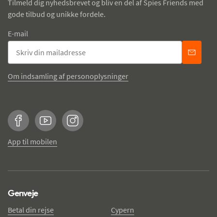
Tilmeld dig nyhedsbrevet og bliv en del af Spies Friends med
gode tilbud og unikke fordele.
E-mail
Om indsamling af personoplysninger
Facebook
YouTube
Instagram
App til mobilen
Genveje
Betal din rejse
Cypern