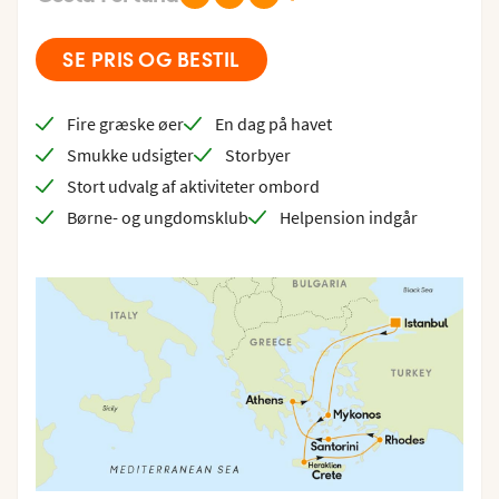
SE PRIS OG BESTIL
Fire græske øer
En dag på havet
Smukke udsigter
Storbyer
Stort udvalg af aktiviteter ombord
Børne- og ungdomsklub
Helpension indgår