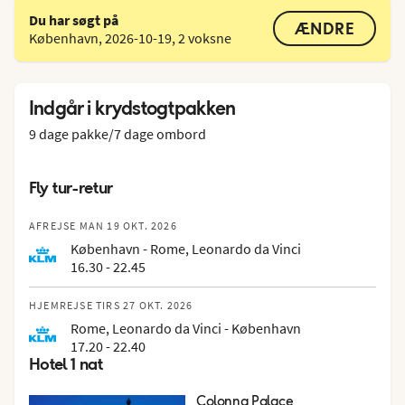
Du har søgt på
ÆNDRE
København
,
2026-10-19
,
2 voksne
Indgår i krydstogtpakken
9 dage pakke/7 dage ombord
Fly tur-retur
AFREJSE MAN 19 OKT. 2026
København - Rome, Leonardo da Vinci
16.30 - 22.45
HJEMREJSE TIRS 27 OKT. 2026
Rome, Leonardo da Vinci - København
17.20 - 22.40
Hotel 1 nat
Colonna Palace