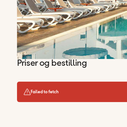
Priser og bestilling
Failed to fetch