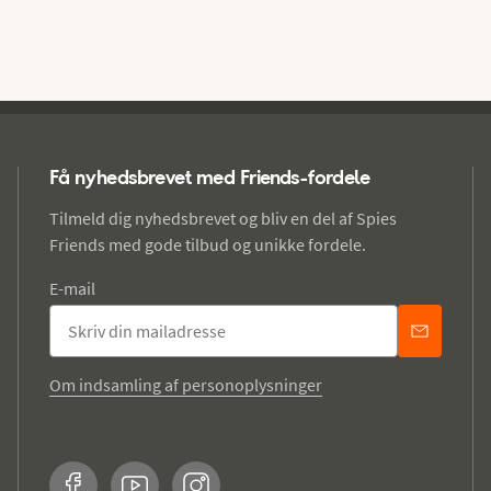
Få nyhedsbrevet med Friends-fordele
Tilmeld dig nyhedsbrevet og bliv en del af Spies
Friends med gode tilbud og unikke fordele.
E-mail
Om indsamling af personoplysninger