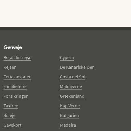
Genveje
Betal din rejse
Cypern
Rejser
De Kanariske Øer
Feriesæsoner
Costa del Sol
Familieferie
Maldiverne
Forsikringer
Grækenland
Taxfree
Kap Verde
Billeje
Bulgarien
Gavekort
Madeira