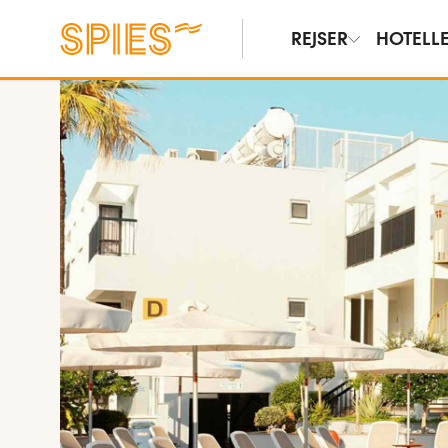
REJSER
HOTELL
Vis billeder