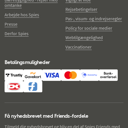
omtanke
Rejsebetingelser
Arbejde hos Spies
Pas-, visum- og indrejseregler
Presse
Policy for sociale medier
Derfor Spies
Webtilgængelighed
Vaccinationer
Betalingsmuligheder
Få nyhedsbrevet med Friends-fordele
Tilmeld dig nyhedsbrevet og bliv en del af Spies Friends med