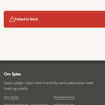
Failed to fetch
Spies - sidefod
Om Spies
Spies sælger rejser med charterfly samt pakkerejser med
hotel og rutefly.
Om Spies
Kundeservice
Bæredygtighed - rejser med
Vigtigt at vide