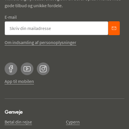
gode tilbud og unikke fordele.
E-mail
Om indsamling af personoplysninger
Facebook
YouTube
Instagram
App til mobilen
Genveje
Betal din rejse
Cypern