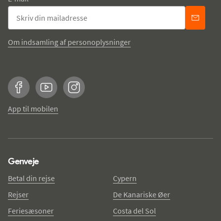
Om indsamling af personoplysninger
Facebook
YouTube
Instagram
App til mobilen
Genveje
Betal din rejse
Cypern
Rejser
De Kanariske Øer
Feriesæsoner
Costa del Sol