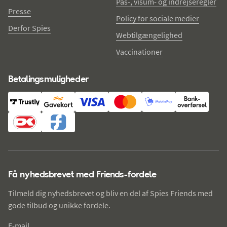
Pas-, visum- og indrejseregler
Presse
Policy for sociale medier
Derfor Spies
Webtilgængelighed
Vaccinationer
Betalingsmuligheder
Få nyhedsbrevet med Friends-fordele
Tilmeld dig nyhedsbrevet og bliv en del af Spies Friends med
gode tilbud og unikke fordele.
E-mail