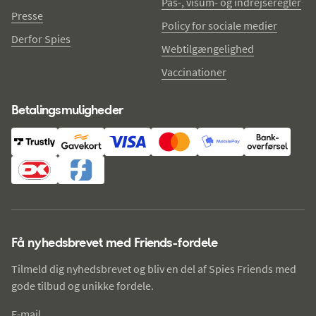
Pas-, visum- og indrejseregler
Presse
Policy for sociale medier
Derfor Spies
Webtilgængelighed
Vaccinationer
Betalingsmuligheder
Få nyhedsbrevet med Friends-fordele
Tilmeld dig nyhedsbrevet og bliv en del af Spies Friends med
gode tilbud og unikke fordele.
E-mail