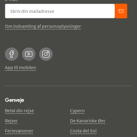
Om indsamling af personoplysninger
Facebook
YouTube
Instagram
App til mobilen
Genveje
Betal din rejse
Cypern
Rejser
De Kanariske Øer
Feriesæsoner
Costa del Sol