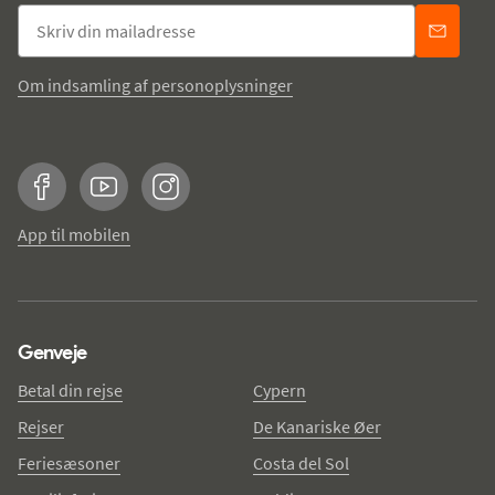
Om indsamling af personoplysninger
Facebook
YouTube
Instagram
App til mobilen
Genveje
Betal din rejse
Cypern
Rejser
De Kanariske Øer
Feriesæsoner
Costa del Sol