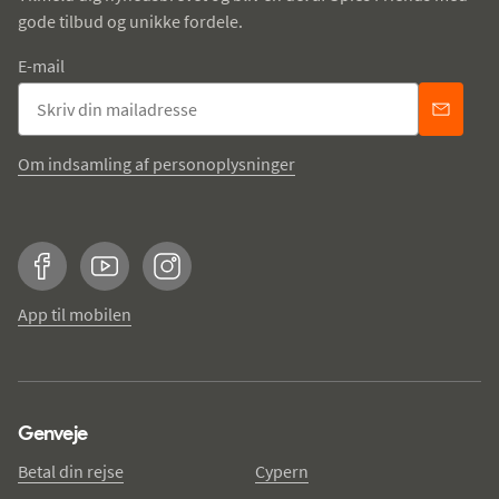
gode tilbud og unikke fordele.
E-mail
Om indsamling af personoplysninger
Facebook
YouTube
Instagram
App til mobilen
Genveje
Betal din rejse
Cypern