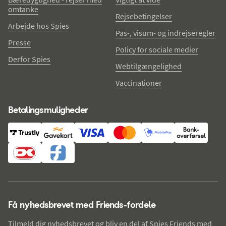
omtanke
Rejsebetingelser
Arbejde hos Spies
Pas-, visum- og indrejseregler
Presse
Policy for sociale medier
Derfor Spies
Webtilgængelighed
Vaccinationer
Betalingsmuligheder
Få nyhedsbrevet med Friends-fordele
Tilmeld dig nyhedsbrevet og bliv en del af Spies Friends med