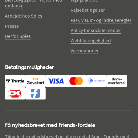
omtanke
Rejsebetingelser
Arbejde hos Spies
Pas-, visum- og indrejseregler
Presse
Policy for sociale medier
Derfor Spies
Webtilgængelighed
Vaccinationer
Betalingsmuligheder
Få nyhedsbrevet med Friends-fordele
Tilmeld dig nyhedsbrevet og bliv en del af Spies Friends med