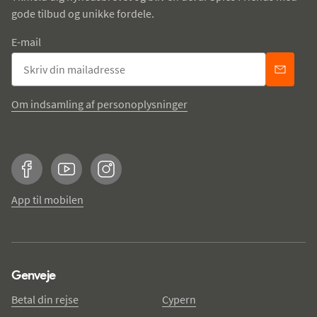
gode tilbud og unikke fordele.
E-mail
Om indsamling af personoplysninger
Facebook
YouTube
Instagram
App til mobilen
Genveje
Betal din rejse
Cypern