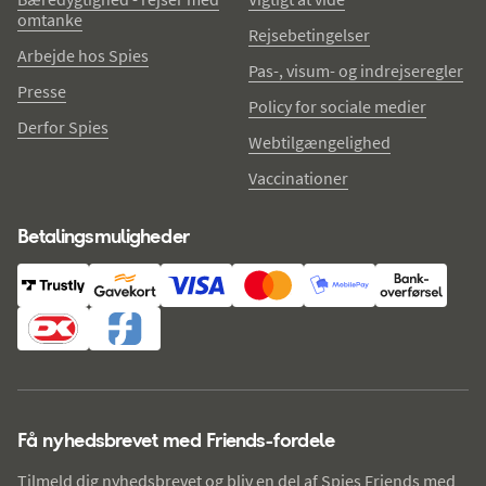
omtanke
Rejsebetingelser
Arbejde hos Spies
Pas-, visum- og indrejseregler
Presse
Policy for sociale medier
Derfor Spies
Webtilgængelighed
Vaccinationer
Betalingsmuligheder
Få nyhedsbrevet med Friends-fordele
Tilmeld dig nyhedsbrevet og bliv en del af Spies Friends med