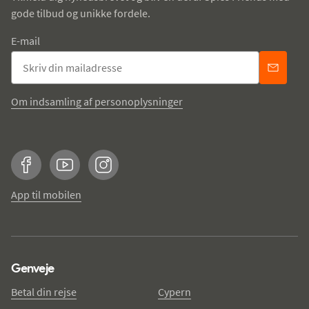
gode tilbud og unikke fordele.
E-mail
Om indsamling af personoplysninger
Facebook
YouTube
Instagram
App til mobilen
Genveje
Betal din rejse
Cypern