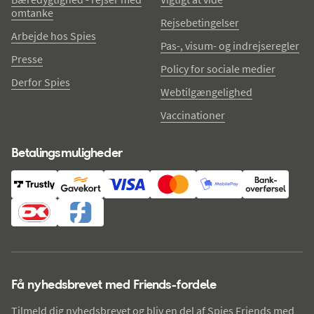
omtanke
Rejsebetingelser
Arbejde hos Spies
Pas-, visum- og indrejseregler
Presse
Policy for sociale medier
Derfor Spies
Webtilgængelighed
Vaccinationer
Betalingsmuligheder
Få nyhedsbrevet med Friends-fordele
Tilmeld dig nyhedsbrevet og bliv en del af Spies Friends med