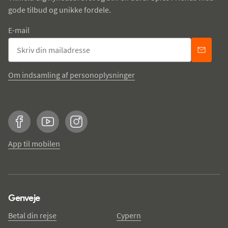
gode tilbud og unikke fordele.
E-mail
Om indsamling af personoplysninger
Facebook
YouTube
Instagram
App til mobilen
Genveje
Betal din rejse
Cypern