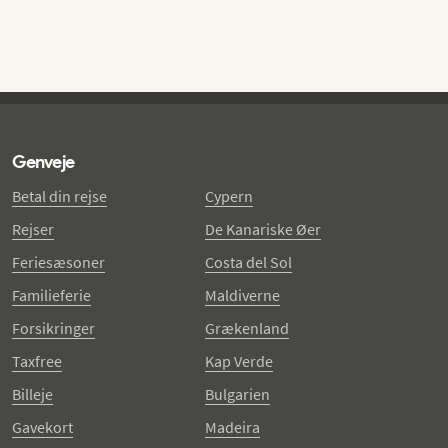
Genveje
Betal din rejse
Cypern
Rejser
De Kanariske Øer
Feriesæsoner
Costa del Sol
Familieferie
Maldiverne
Forsikringer
Grækenland
Taxfree
Kap Verde
Billeje
Bulgarien
Gavekort
Madeira