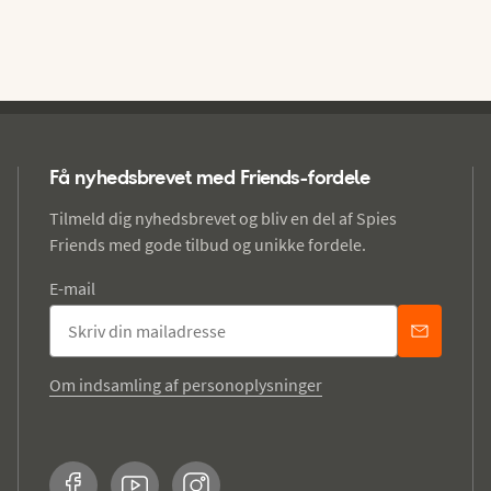
Få nyhedsbrevet med Friends-fordele
Tilmeld dig nyhedsbrevet og bliv en del af Spies
Friends med gode tilbud og unikke fordele.
E-mail
Om indsamling af personoplysninger