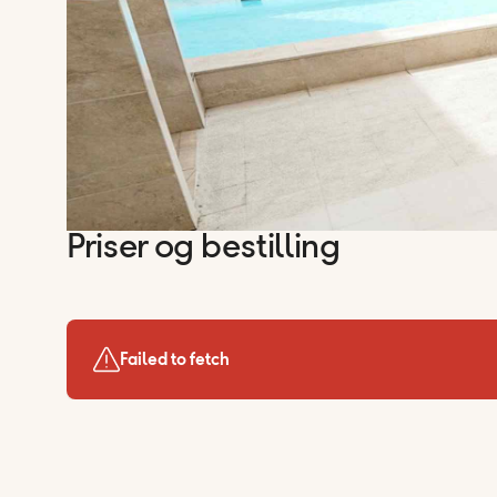
Priser og bestilling
Failed to fetch