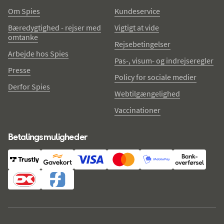
Om Spies
Kundeservice
Bæredygtighed - rejser med
Vigtigt at vide
omtanke
Rejsebetingelser
Arbejde hos Spies
Pas-, visum- og indrejseregler
Presse
Policy for sociale medier
Derfor Spies
Webtilgængelighed
Vaccinationer
Betalingsmuligheder