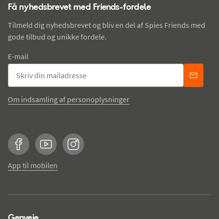
Få nyhedsbrevet med Friends-fordele
Tilmeld dig nyhedsbrevet og bliv en del af Spies Friends med
gode tilbud og unikke fordele.
E-mail
Om indsamling af personoplysninger
Facebook
YouTube
Instagram
App til mobilen
Genveje