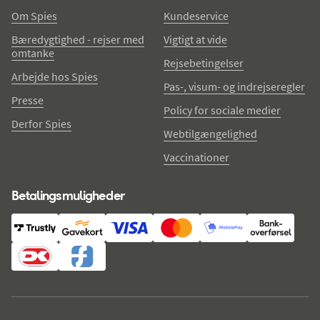
Om Spies
Kundeservice
Bæredygtighed - rejser med
Vigtigt at vide
omtanke
Rejsebetingelser
Arbejde hos Spies
Pas-, visum- og indrejseregler
Presse
Policy for sociale medier
Derfor Spies
Webtilgængelighed
Vaccinationer
Betalingsmuligheder