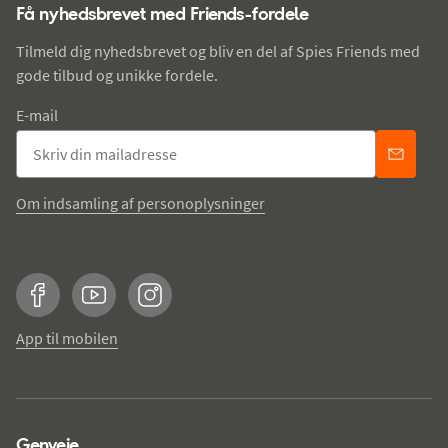
Få nyhedsbrevet med Friends-fordele
Tilmeld dig nyhedsbrevet og bliv en del af Spies Friends med
gode tilbud og unikke fordele.
E-mail
Om indsamling af personoplysninger
Facebook
YouTube
Instagram
App til mobilen
Genveje