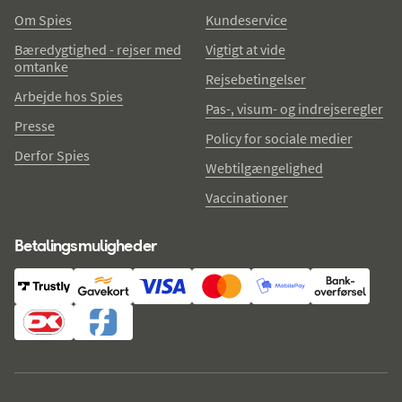
Om Spies
Kundeservice
Bæredygtighed - rejser med
Vigtigt at vide
omtanke
Rejsebetingelser
Arbejde hos Spies
Pas-, visum- og indrejseregler
Presse
Policy for sociale medier
Derfor Spies
Webtilgængelighed
Vaccinationer
Betalingsmuligheder