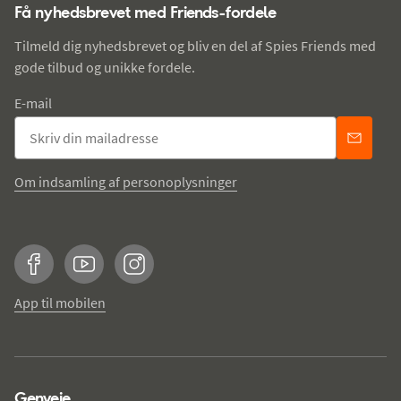
Få nyhedsbrevet med Friends-fordele
Tilmeld dig nyhedsbrevet og bliv en del af Spies Friends med
gode tilbud og unikke fordele.
E-mail
Om indsamling af personoplysninger
Facebook
YouTube
Instagram
App til mobilen
Genveje