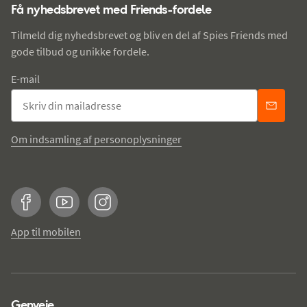
Få nyhedsbrevet med Friends-fordele
Tilmeld dig nyhedsbrevet og bliv en del af Spies Friends med
gode tilbud og unikke fordele.
E-mail
Om indsamling af personoplysninger
Facebook
YouTube
Instagram
App til mobilen
Genveje