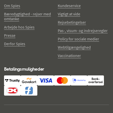
Om Spies
Kundeservice
Bæredygtighed - rejser med
Vigtigt at vide
omtanke
Rejsebetingelser
Arbejde hos Spies
Pas-, visum- og indrejseregler
Presse
Policy for sociale medier
Derfor Spies
Webtilgængelighed
Vaccinationer
Betalingsmuligheder