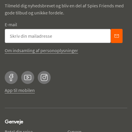
Tilmeld dig nyhedsbrevet og bliv en del af Spies Friends med
gode tilbud og unikke fordele.
E-mail
Om indsamling af personoplysninger
Facebook
YouTube
Instagram
App til mobilen
Genveje
Betal din rejse
Cypern