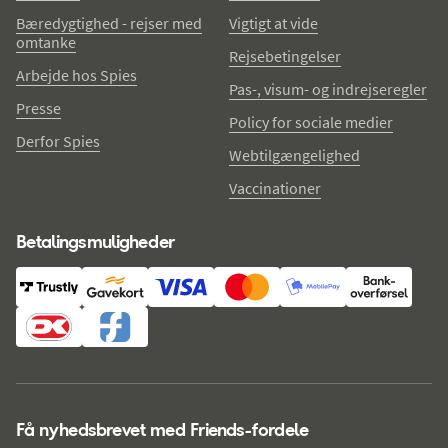
Bæredygtighed - rejser med
Vigtigt at vide
omtanke
Rejsebetingelser
Arbejde hos Spies
Pas-, visum- og indrejseregler
Presse
Policy for sociale medier
Derfor Spies
Webtilgængelighed
Vaccinationer
Betalingsmuligheder
Få nyhedsbrevet med Friends-fordele