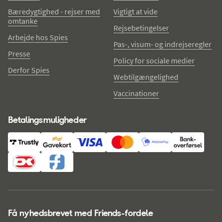
Bæredygtighed - rejser med
Vigtigt at vide
omtanke
Rejsebetingelser
Arbejde hos Spies
Pas-, visum- og indrejseregler
Presse
Policy for sociale medier
Derfor Spies
Webtilgængelighed
Vaccinationer
Betalingsmuligheder
Få nyhedsbrevet med Friends-fordele