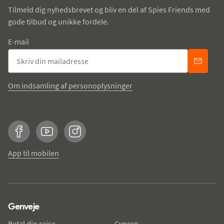
Tilmeld dig nyhedsbrevet og bliv en del af Spies Friends med
gode tilbud og unikke fordele.
E-mail
Om indsamling af personoplysninger
Facebook
YouTube
Instagram
App til mobilen
Genveje
Betal din rejse
Cypern