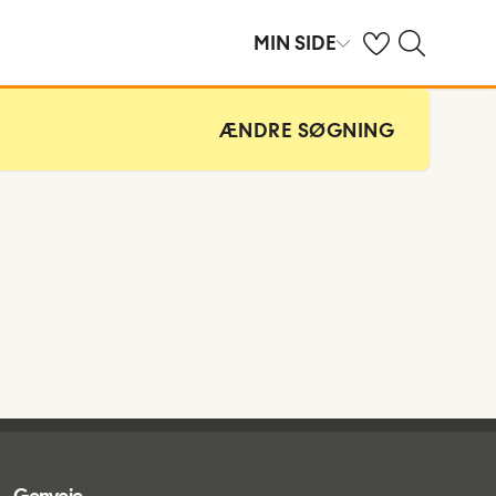
Se dine gemte hot
Søg på spies.dk
MIN SIDE
ÆNDRE SØGNING
Genveje