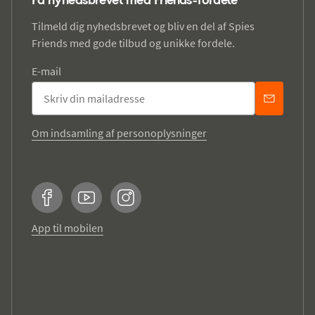
Tilmeld dig nyhedsbrevet og bliv en del af Spies
Friends med gode tilbud og unikke fordele.
E-mail
Om indsamling af personoplysninger
Facebook
YouTube
Instagram
App til mobilen