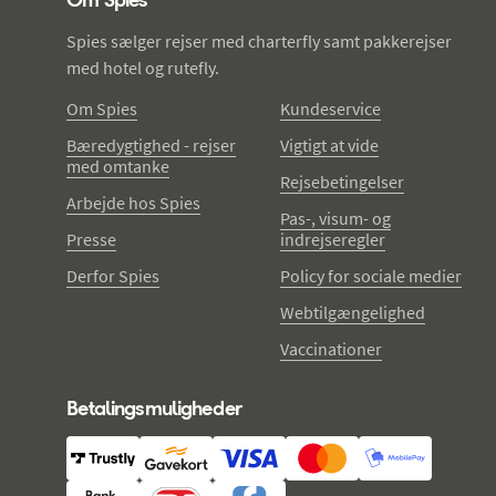
Spies sælger rejser med charterfly samt pakkerejser
med hotel og rutefly.
Om Spies
Kundeservice
Bæredygtighed - rejser
Vigtigt at vide
med omtanke
Rejsebetingelser
Arbejde hos Spies
Pas-, visum- og
Presse
indrejseregler
Derfor Spies
Policy for sociale medier
Webtilgængelighed
Vaccinationer
Betalingsmuligheder