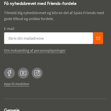
Få nyhedsbrevet med Friends-fordele
Tilmeld dig nyhedsbrevet og bliv en del af Spies Friends med
gode tilbud og unikke fordele.
E-mail
Om indsamling af personoplysninger
Facebook
YouTube
Instagram
App til mobilen
Genveje