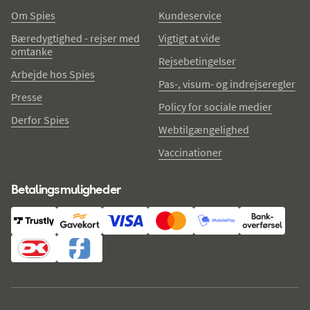
Om Spies
Kundeservice
Bæredygtighed - rejser med
Vigtigt at vide
omtanke
Rejsebetingelser
Arbejde hos Spies
Pas-, visum- og indrejseregler
Presse
Policy for sociale medier
Derfor Spies
Webtilgængelighed
Vaccinationer
Betalingsmuligheder