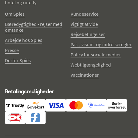
hotel og rutefly.
Om Spies
Kundeservice
Bæredygtighed - rejser med
Vigtigt at vide
omtanke
Rejsebetingelser
Arbejde hos Spies
Pas-, visum- og indrejseregler
Presse
Policy for sociale medier
Derfor Spies
Webtilgængelighed
Vaccinationer
Betalingsmuligheder