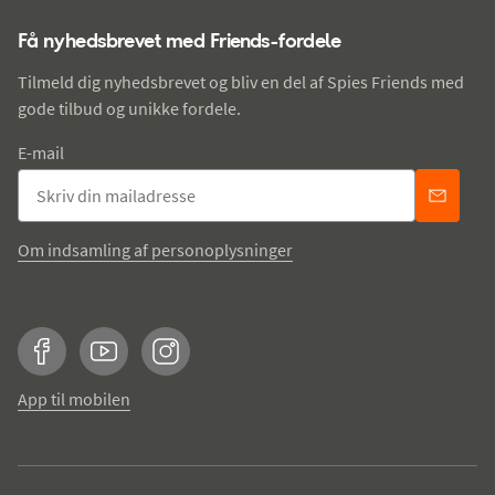
Få nyhedsbrevet med Friends-fordele
Tilmeld dig nyhedsbrevet og bliv en del af Spies Friends med
gode tilbud og unikke fordele.
E-mail
Om indsamling af personoplysninger
Facebook
YouTube
Instagram
App til mobilen