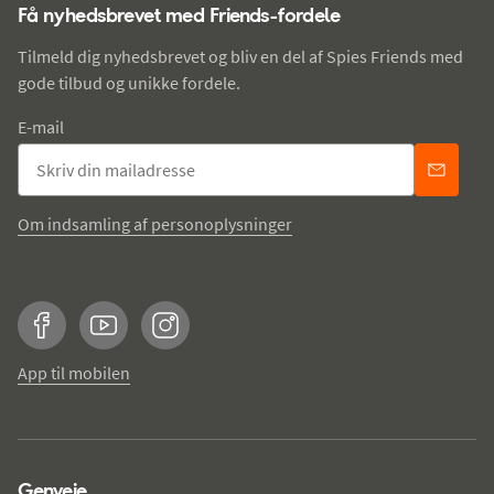
Få nyhedsbrevet med Friends-fordele
Tilmeld dig nyhedsbrevet og bliv en del af Spies Friends med
gode tilbud og unikke fordele.
E-mail
Om indsamling af personoplysninger
Facebook
YouTube
Instagram
App til mobilen
Genveje