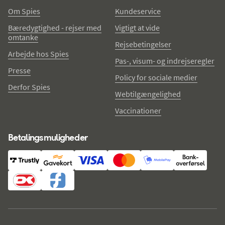
Om Spies
Kundeservice
Bæredygtighed - rejser med
Vigtigt at vide
omtanke
Rejsebetingelser
Arbejde hos Spies
Pas-, visum- og indrejseregler
Presse
Policy for sociale medier
Derfor Spies
Webtilgængelighed
Vaccinationer
Betalingsmuligheder