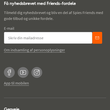
Få nyhedsbrevet med Friends-fordele
Tilmeld dig nyhedsbrevet og bliv en del af Spies Friends med
gode tilbud og unikke fordele.
E-mail
Om indsamling af personoplysninger
Facebook
YouTube
Instagram
App til mobilen
Genveje