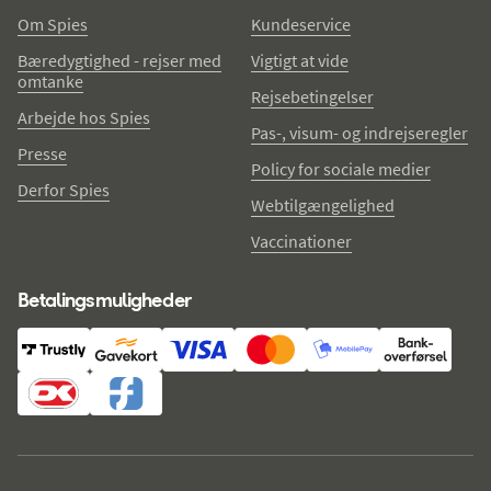
Om Spies
Kundeservice
Bæredygtighed - rejser med
Vigtigt at vide
omtanke
Rejsebetingelser
Arbejde hos Spies
Pas-, visum- og indrejseregler
Presse
Policy for sociale medier
Derfor Spies
Webtilgængelighed
Vaccinationer
Betalingsmuligheder