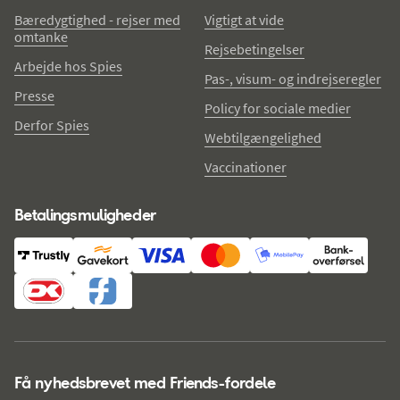
Bæredygtighed - rejser med
Vigtigt at vide
omtanke
Rejsebetingelser
Arbejde hos Spies
Pas-, visum- og indrejseregler
Presse
Policy for sociale medier
Derfor Spies
Webtilgængelighed
Vaccinationer
Betalingsmuligheder
Få nyhedsbrevet med Friends-fordele