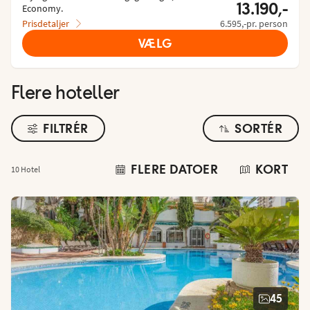
13.190,-
Economy.
Prisdetaljer
6.595,-pr. person
VÆLG
Flere hoteller
FILTRÉR
SORTÉR
FLERE DATOER
KORT
10 Hotel
45