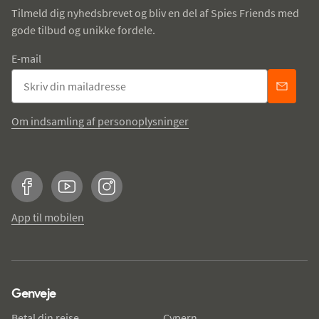
Tilmeld dig nyhedsbrevet og bliv en del af Spies Friends med
gode tilbud og unikke fordele.
E-mail
Om indsamling af personoplysninger
Facebook
YouTube
Instagram
App til mobilen
Genveje
Betal din rejse
Cypern