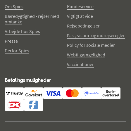
Om Spies
Kundeservice
Bæredygtighed - rejser med
Vigtigt at vide
omtanke
Rejsebetingelser
Arbejde hos Spies
Pas-, visum- og indrejseregler
Presse
Policy for sociale medier
Derfor Spies
Webtilgængelighed
Vaccinationer
Betalingsmuligheder