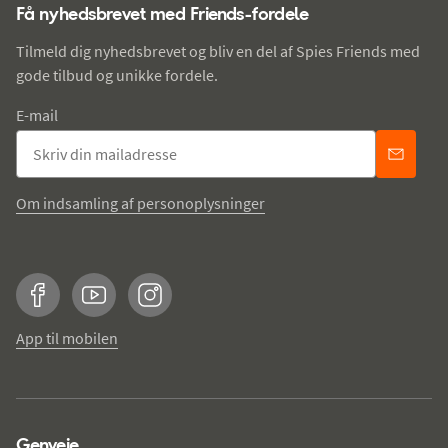
Få nyhedsbrevet med Friends-fordele
Tilmeld dig nyhedsbrevet og bliv en del af Spies Friends med
gode tilbud og unikke fordele.
E-mail
Om indsamling af personoplysninger
Facebook
YouTube
Instagram
App til mobilen
Genveje