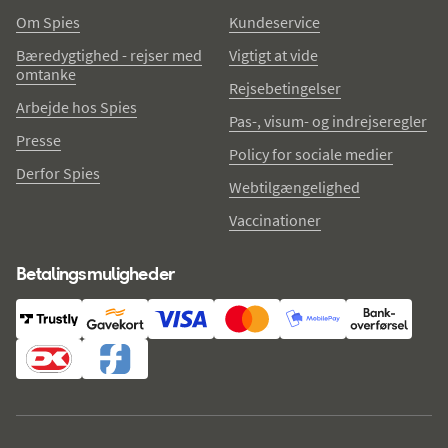
Om Spies
Kundeservice
Bæredygtighed - rejser med
Vigtigt at vide
omtanke
Rejsebetingelser
Arbejde hos Spies
Pas-, visum- og indrejseregler
Presse
Policy for sociale medier
Derfor Spies
Webtilgængelighed
Vaccinationer
Betalingsmuligheder