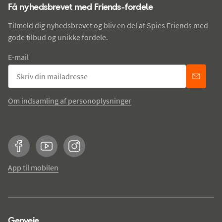
Få nyhedsbrevet med Friends-fordele
Tilmeld dig nyhedsbrevet og bliv en del af Spies Friends med
gode tilbud og unikke fordele.
E-mail
Om indsamling af personoplysninger
Facebook
YouTube
Instagram
App til mobilen
Genveje