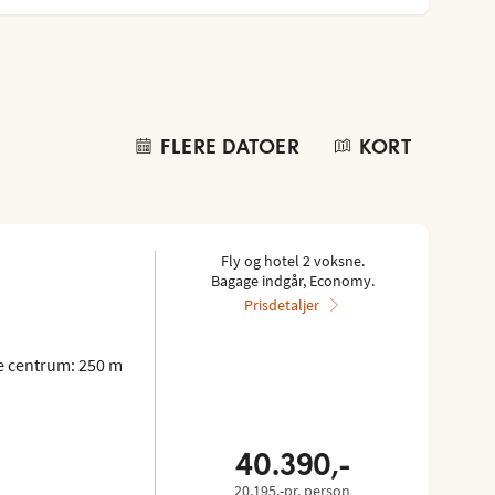
FLERE DATOER
KORT
Fly og hotel 2 voksne.
Bagage indgår, Economy.
Prisdetaljer
 centrum: 250 m
40.390,-
20.195,-pr. person