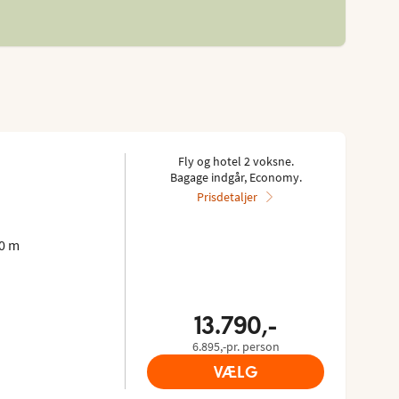
Fly og hotel 2 voksne.
Bagage indgår, Economy.
Prisdetaljer
0 m
13.790,-
6.895,-pr. person
VÆLG