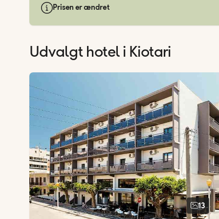
Prisen er ændret
Udvalgt hotel
i Kiotari
13