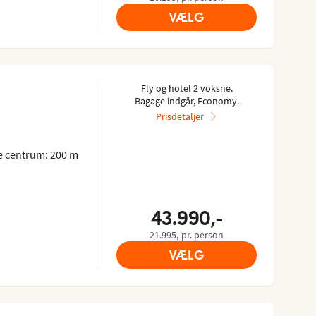
VÆLG
Fly og hotel 2 voksne.
Bagage indgår, Economy.
Prisdetaljer
 centrum: 200 m
43.990,-
21.995,-pr. person
VÆLG