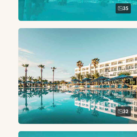
35
32