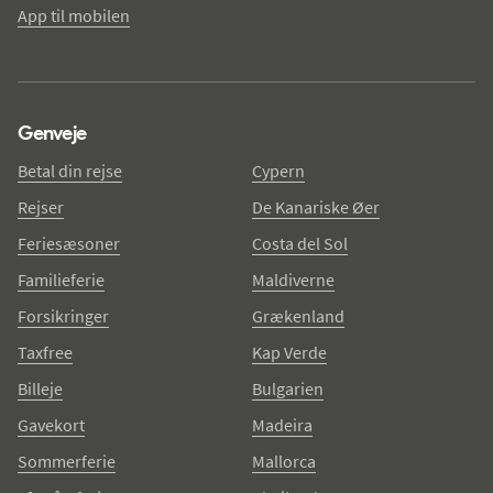
App til mobilen
Genveje
Betal din rejse
Cypern
Rejser
De Kanariske Øer
Feriesæsoner
Costa del Sol
Familieferie
Maldiverne
Forsikringer
Grækenland
Taxfree
Kap Verde
Billeje
Bulgarien
Gavekort
Madeira
Sommerferie
Mallorca