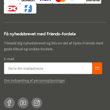
Få nyhedsbrevet med Friends-fordele
Tilmeld dig nyhedsbrevet og bliv en del af Spies Friends med
gode tilbud og unikke fordele.
E-mail
Om indsamling af personoplysninger
Facebook
YouTube
Instagram