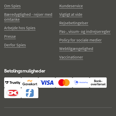
Om Spies
Kundeservice
Bæredygtighed - rejser med
Vigtigt at vide
omtanke
Rejsebetingelser
Arbejde hos Spies
Pas-, visum- og indrejseregler
Presse
Policy for sociale medier
Derfor Spies
Webtilgængelighed
Vaccinationer
Betalingsmuligheder