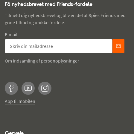
Få nyhedsbrevet med Friends-fordele
Tilmeld dig nyhedsbrevet og bliv en del af Spies Friends med
gode tilbud og unikke fordele.
E-mail
Om indsamling af personoplysninger
Facebook
YouTube
Instagram
App til mobilen
Genveje