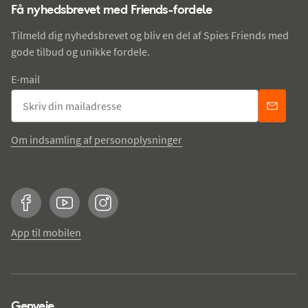
Få nyhedsbrevet med Friends-fordele
Tilmeld dig nyhedsbrevet og bliv en del af Spies Friends med
gode tilbud og unikke fordele.
E-mail
Om indsamling af personoplysninger
Facebook
YouTube
Instagram
App til mobilen
Genveje