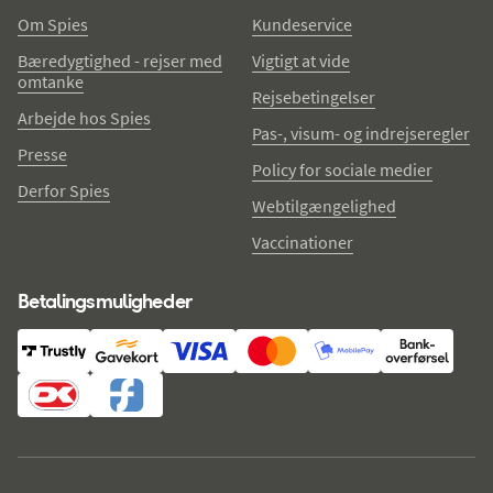
Om Spies
Kundeservice
Bæredygtighed - rejser med
Vigtigt at vide
omtanke
Rejsebetingelser
Arbejde hos Spies
Pas-, visum- og indrejseregler
Presse
Policy for sociale medier
Derfor Spies
Webtilgængelighed
Vaccinationer
Betalingsmuligheder