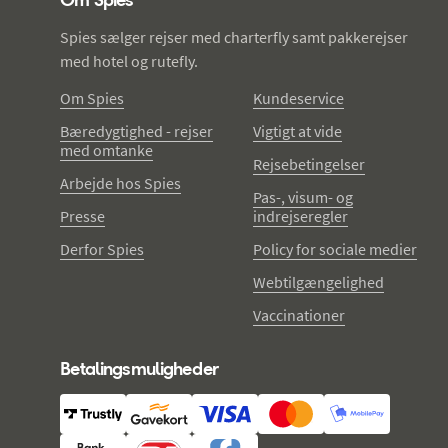
Spies sælger rejser med charterfly samt pakkerejser
med hotel og rutefly.
Om Spies
Kundeservice
Bæredygtighed - rejser
Vigtigt at vide
med omtanke
Rejsebetingelser
Arbejde hos Spies
Pas-, visum- og
Presse
indrejseregler
Derfor Spies
Policy for sociale medier
Webtilgængelighed
Vaccinationer
Betalingsmuligheder