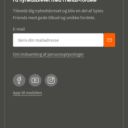
Tilmeld dig nyhedsbrevet og bliv en del af Spies
Friends med gode tilbud og unikke fordele.
E-mail
Om indsamling af personoplysninger
Facebook
YouTube
Instagram
App til mobilen