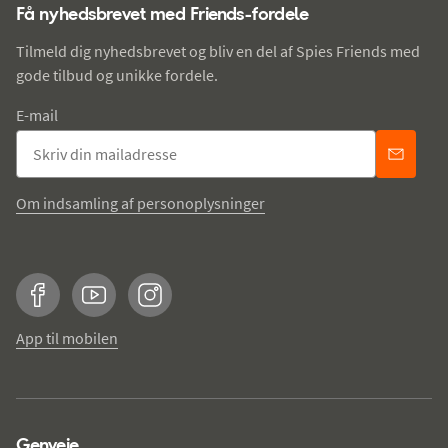
Få nyhedsbrevet med Friends-fordele
Tilmeld dig nyhedsbrevet og bliv en del af Spies Friends med
gode tilbud og unikke fordele.
E-mail
Om indsamling af personoplysninger
Facebook
YouTube
Instagram
App til mobilen
Genveje