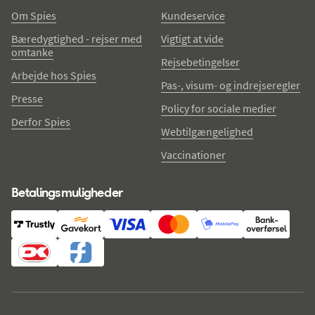
Om Spies
Kundeservice
Bæredygtighed - rejser med
Vigtigt at vide
omtanke
Rejsebetingelser
Arbejde hos Spies
Pas-, visum- og indrejseregler
Presse
Policy for sociale medier
Derfor Spies
Webtilgængelighed
Vaccinationer
Betalingsmuligheder