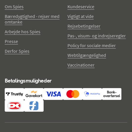
Om Spies
Kundeservice
Bæredygtighed - rejser med
Vigtigt at vide
omtanke
Rejsebetingelser
Arbejde hos Spies
Pas-, visum- og indrejseregler
Presse
Policy for sociale medier
Derfor Spies
Webtilgængelighed
Vaccinationer
Betalingsmuligheder