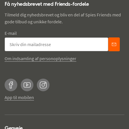
Få nyhedsbrevet med Friends-fordele
Tilmeld dig nyhedsbrevet og bliv en del af Spies Friends med
gode tilbud og unikke fordele.
E-mail
Om indsamling af personoplysninger
Facebook
YouTube
Instagram
App til mobilen
Genveje