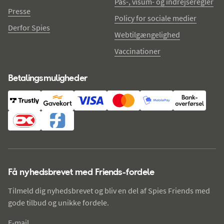
Pas-, visum- og indrejseregler
Presse
Policy for sociale medier
Derfor Spies
Webtilgængelighed
Vaccinationer
Betalingsmuligheder
Få nyhedsbrevet med Friends-fordele
Tilmeld dig nyhedsbrevet og bliv en del af Spies Friends med
gode tilbud og unikke fordele.
E-mail