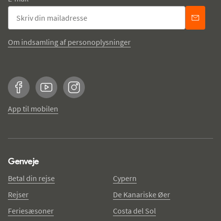
Om indsamling af personoplysninger
Facebook
YouTube
Instagram
App til mobilen
Genveje
Betal din rejse
Cypern
Rejser
De Kanariske Øer
Feriesæsoner
Costa del Sol