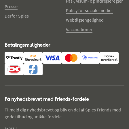
Pas-, visum- og indrejseregler
Presse
Policy for sociale medier
Derfor Spies
Webtilgængelighed
Vaccinationer
Betalingsmuligheder
Få nyhedsbrevet med Friends-fordele
Tilmeld dig nyhedsbrevet og bliv en del af Spies Friends med
gode tilbud og unikke fordele.
E-mail