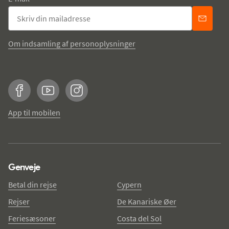
Om indsamling af personoplysninger
Facebook
YouTube
Instagram
App til mobilen
Genveje
Betal din rejse
Cypern
Rejser
De Kanariske Øer
Feriesæsoner
Costa del Sol