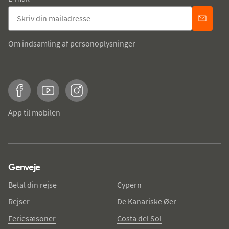
Om indsamling af personoplysninger
Facebook
YouTube
Instagram
App til mobilen
Genveje
Betal din rejse
Cypern
Rejser
De Kanariske Øer
Feriesæsoner
Costa del Sol