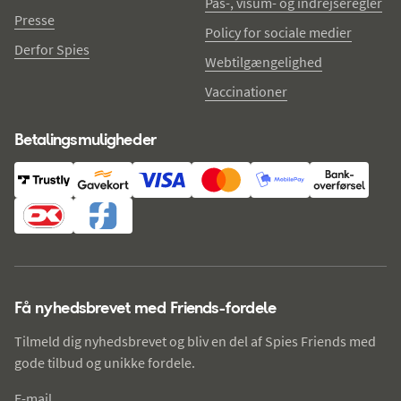
Pas-, visum- og indrejseregler
Presse
Policy for sociale medier
Derfor Spies
Webtilgængelighed
Vaccinationer
Betalingsmuligheder
Få nyhedsbrevet med Friends-fordele
Tilmeld dig nyhedsbrevet og bliv en del af Spies Friends med
gode tilbud og unikke fordele.
E-mail