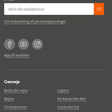
Om indsamling af personoplysninger
Facebook
YouTube
Instagram
App til mobilen
Genveje
Betal din rejse
Cypern
Rejser
De Kanariske Øer
Feriesæsoner
Costa del Sol