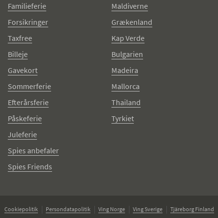
Familieferie
Maldiverne
Forsikringer
Grækenland
Taxfree
Kap Verde
Billeje
Bulgarien
Gavekort
Madeira
Sommerferie
Mallorca
Efterårsferie
Thailand
Påskeferie
Tyrkiet
Juleferie
Spies anbefaler
Spies Friends
Cookiepolitik
Persondatapolitik
Ving Norge
Ving Sverige
Tjäreborg Finland