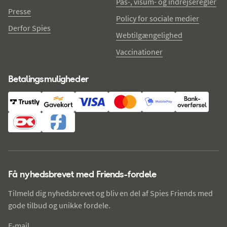
Pas-, visum- og indrejseregler
Presse
Policy for sociale medier
Derfor Spies
Webtilgængelighed
Vaccinationer
Betalingsmuligheder
Få nyhedsbrevet med Friends-fordele
Tilmeld dig nyhedsbrevet og bliv en del af Spies Friends med
gode tilbud og unikke fordele.
E-mail