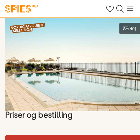
Se dine gemte h
Søg på spies.
Menu
(
40
)
Vis billeder
Priser og bestilling