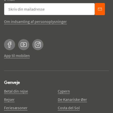
Om indsamling af personoplysninger
Facebook
YouTube
Instagram
App til mobilen
Genveje
Betal din rejse
Cypern
Rejser
De Kanariske Øer
Feriesæsoner
Costa del Sol