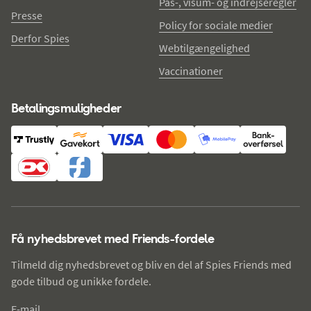
Pas-, visum- og indrejseregler
Presse
Policy for sociale medier
Derfor Spies
Webtilgængelighed
Vaccinationer
Betalingsmuligheder
Få nyhedsbrevet med Friends-fordele
Tilmeld dig nyhedsbrevet og bliv en del af Spies Friends med
gode tilbud og unikke fordele.
E-mail