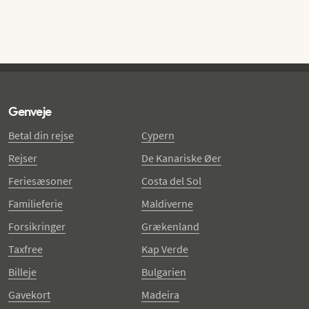
Genveje
Betal din rejse
Cypern
Rejser
De Kanariske Øer
Feriesæsoner
Costa del Sol
Familieferie
Maldiverne
Forsikringer
Grækenland
Taxfree
Kap Verde
Billeje
Bulgarien
Gavekort
Madeira