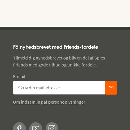
Få nyhedsbrevet med Friends-fordele
Tilmeld dig nyhedsbrevet og bliv en del af Spies
Friends med gode tilbud og unikke fordele.
E-mail
Om indsamling af personoplysninger