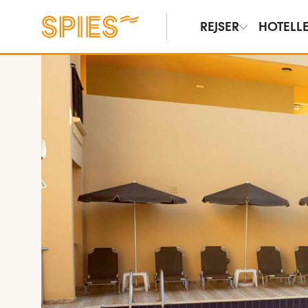
REJSER
HOTELL
Vis billeder