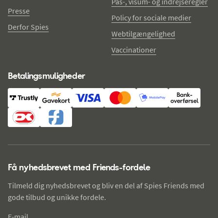
Pas-, visum- og indrejseregler
Presse
Policy for sociale medier
Derfor Spies
Webtilgængelighed
Vaccinationer
Betalingsmuligheder
Få nyhedsbrevet med Friends-fordele
Tilmeld dig nyhedsbrevet og bliv en del af Spies Friends med
gode tilbud og unikke fordele.
E-mail