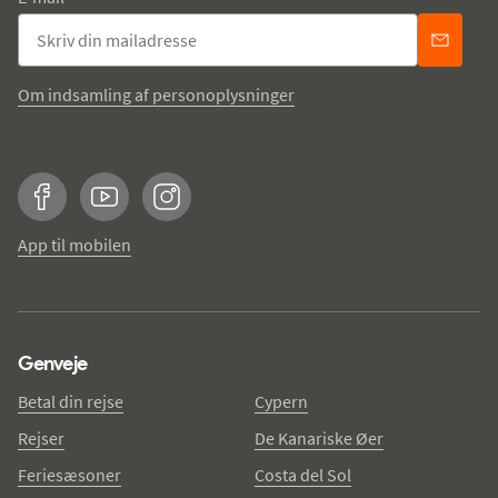
Om indsamling af personoplysninger
Facebook
YouTube
Instagram
App til mobilen
Genveje
Betal din rejse
Cypern
Rejser
De Kanariske Øer
Feriesæsoner
Costa del Sol