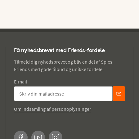
Få nyhedsbrevet med Friends-fordele
Tilmeld dig nyhedsbrevet og bliv en del af Spies
Friends med gode tilbud og unikke fordele.
E-mail
Om indsamling af personoplysninger