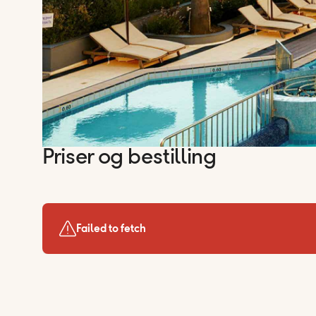
Priser og bestilling
Failed to fetch