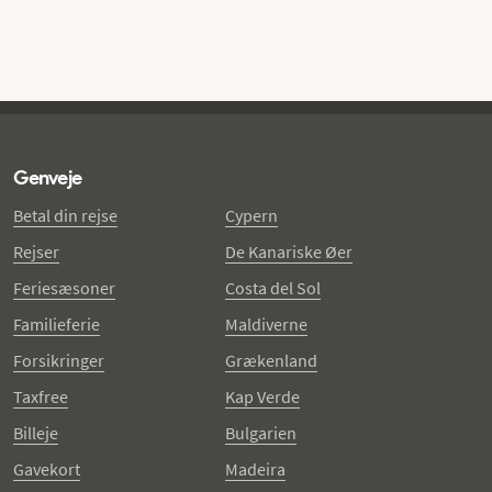
Genveje
Betal din rejse
Cypern
Rejser
De Kanariske Øer
Feriesæsoner
Costa del Sol
Familieferie
Maldiverne
Forsikringer
Grækenland
Taxfree
Kap Verde
Billeje
Bulgarien
Gavekort
Madeira