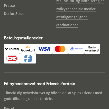
Pas-, visum- og indrejseregler
Presse
Policy for sociale medier
Derfor Spies
Webtilgængelighed
Vaccinationer
Betalingsmuligheder
Få nyhedsbrevet med Friends-fordele
Tilmeld dig nyhedsbrevet og bliv en del af Spies Friends med
gode tilbud og unikke fordele.
E-mail