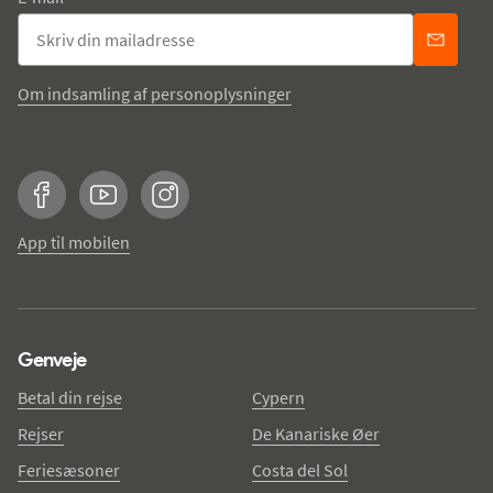
Om indsamling af personoplysninger
Facebook
YouTube
Instagram
App til mobilen
Genveje
Betal din rejse
Cypern
Rejser
De Kanariske Øer
Feriesæsoner
Costa del Sol