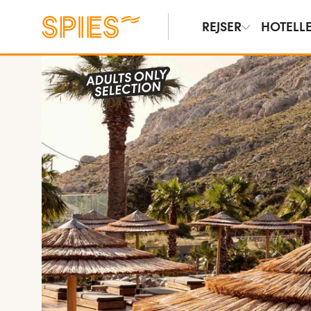
REJSER
HOTELL
Vis billeder