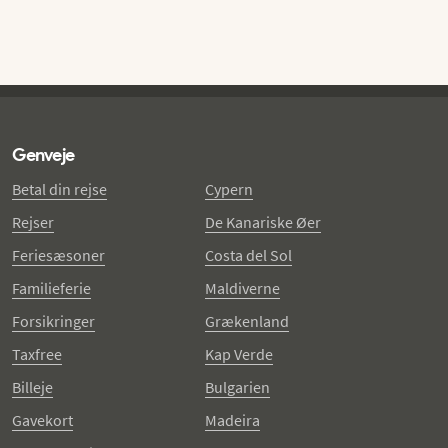
Genveje
Betal din rejse
Cypern
Rejser
De Kanariske Øer
Feriesæsoner
Costa del Sol
Familieferie
Maldiverne
Forsikringer
Grækenland
Taxfree
Kap Verde
Billeje
Bulgarien
Gavekort
Madeira