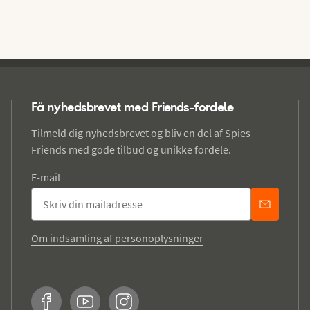
Få nyhedsbrevet med Friends-fordele
Tilmeld dig nyhedsbrevet og bliv en del af Spies
Friends med gode tilbud og unikke fordele.
E-mail
Om indsamling af personoplysninger
Facebook
YouTube
Instagram