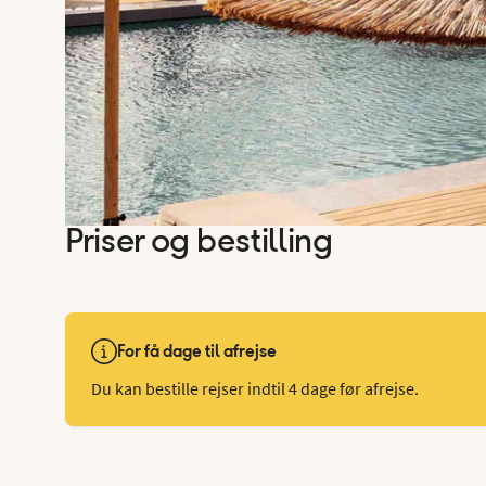
Priser og bestilling
For få dage til afrejse
Du kan bestille rejser indtil 4 dage før afrejse.