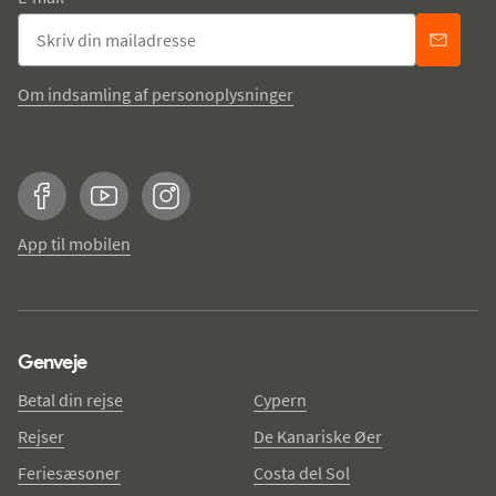
Om indsamling af personoplysninger
Facebook
YouTube
Instagram
App til mobilen
Genveje
Betal din rejse
Cypern
Rejser
De Kanariske Øer
Feriesæsoner
Costa del Sol