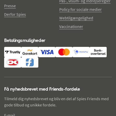
Pas-, visum- og indrejseregler
Presse
Policy for sociale medier
Derfor Spies
Webtilgængelighed
Vaccinationer
Betalingsmuligheder
Få nyhedsbrevet med Friends-fordele
Tilmeld dig nyhedsbrevet og bliv en del af Spies Friends med
gode tilbud og unikke fordele.
E-mail