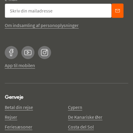
Om indsamling af personoplysninger
Facebook
YouTube
Instagram
App til mobilen
Genveje
Betal din rejse
Cypern
Rejser
De Kanariske Øer
Feriesæsoner
Costa del Sol