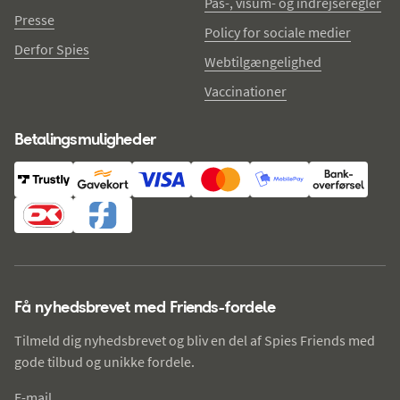
Pas-, visum- og indrejseregler
Presse
Policy for sociale medier
Derfor Spies
Webtilgængelighed
Vaccinationer
Betalingsmuligheder
Få nyhedsbrevet med Friends-fordele
Tilmeld dig nyhedsbrevet og bliv en del af Spies Friends med
gode tilbud og unikke fordele.
E-mail